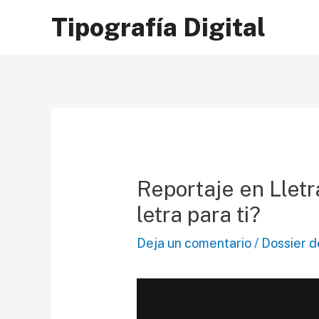
Ir
Tipografía Digital
al
contenido
Reportaje en Lletr
letra para ti?
Deja un comentario
/
Dossier d