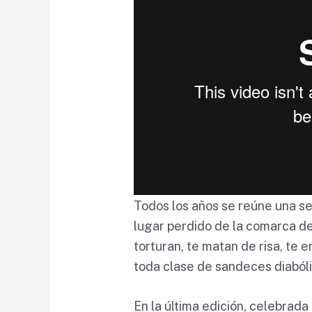
Todos los años se reúne una s
lugar perdido de la comarca d
torturan, te matan de risa, te 
toda clase de sandeces diabólic
En la última edición, celebrad