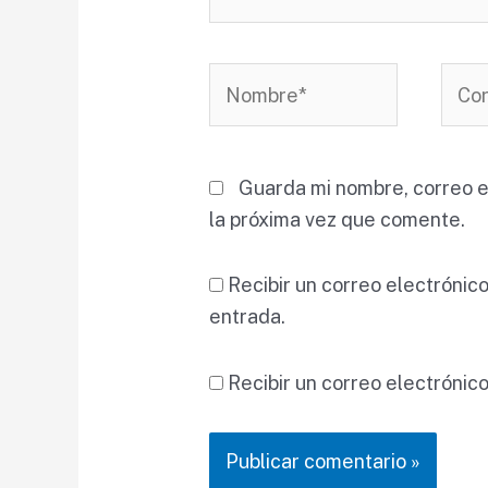
Nombre*
Corr
elect
Guarda mi nombre, correo e
la próxima vez que comente.
Recibir un correo electrónic
entrada.
Recibir un correo electrónic