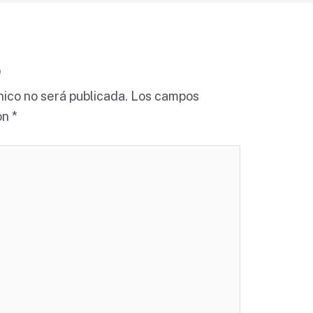
o
nico no será publicada.
Los campos
on
*