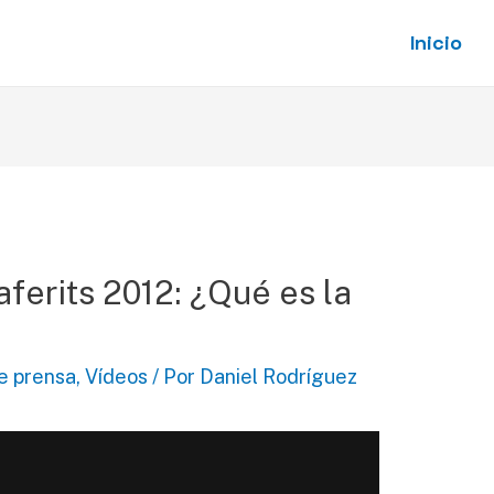
Inicio
aferits 2012: ¿Qué es la
e prensa
,
Vídeos
/ Por
Daniel Rodríguez