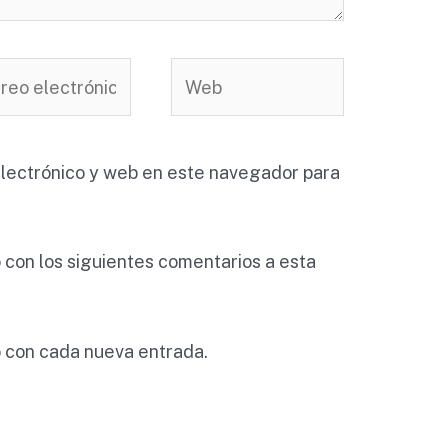
eo
Web
rónico*
lectrónico y web en este navegador para
o con los siguientes comentarios a esta
o con cada nueva entrada.