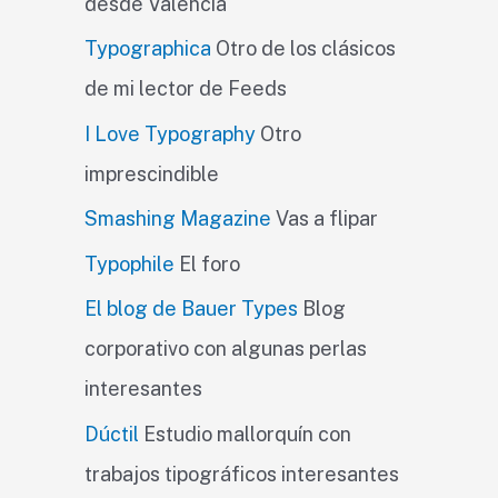
desde Valencia
Typographica
Otro de los clásicos
de mi lector de Feeds
I Love Typography
Otro
imprescindible
Smashing Magazine
Vas a flipar
Typophile
El foro
El blog de Bauer Types
Blog
corporativo con algunas perlas
interesantes
Dúctil
Estudio mallorquín con
trabajos tipográficos interesantes