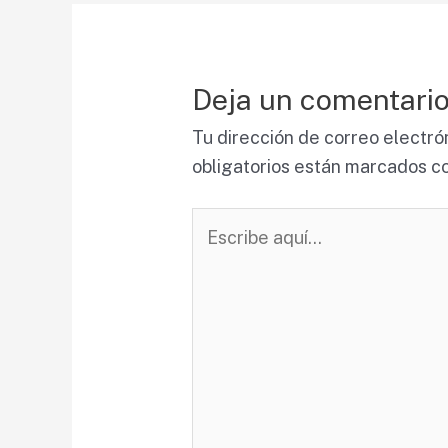
Deja un comentari
Tu dirección de correo electró
obligatorios están marcados c
Escribe
aquí...