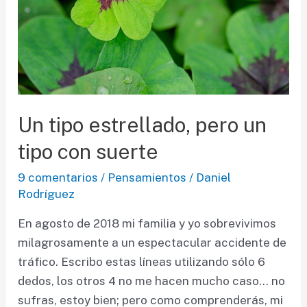
Telefónica
Un tipo estrellado, pero un
tipo con suerte
9 comentarios
/
Pensamientos
/
Daniel
Rodríguez
En agosto de 2018 mi familia y yo sobrevivimos
milagrosamente a un espectacular accidente de
tráfico. Escribo estas líneas utilizando sólo 6
dedos, los otros 4 no me hacen mucho caso… no
sufras, estoy bien; pero como comprenderás, mi