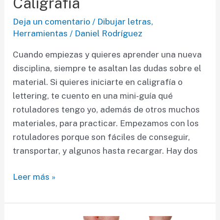
Caligrafía
Deja un comentario
/
Dibujar letras
,
Herramientas
/
Daniel Rodríguez
Cuando empiezas y quieres aprender una nueva
disciplina, siempre te asaltan las dudas sobre el
material. Si quieres iniciarte en caligrafía o
lettering, te cuento en una mini-guía qué
rotuladores tengo yo, además de otros muchos
materiales, para practicar. Empezamos con los
rotuladores porque son fáciles de conseguir,
transportar, y algunos hasta recargar. Hay dos
Rotuladores
Leer más »
Lettering
&
Caligrafía