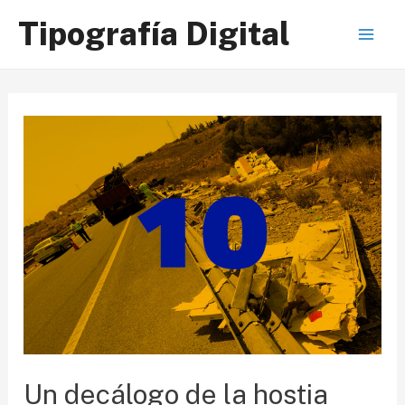
Ir
Tipografía Digital
al
Mai
contenido
Men
Un decálogo de la hostia