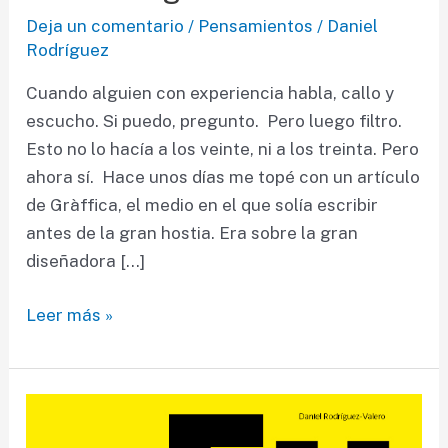
Deja un comentario
/
Pensamientos
/
Daniel
Rodríguez
Cuando alguien con experiencia habla, callo y
escucho. Si puedo, pregunto. Pero luego filtro.
Esto no lo hacía a los veinte, ni a los treinta. Pero
ahora sí. Hace unos días me topé con un artículo
de Gràffica, el medio en el que solía escribir
antes de la gran hostia. Era sobre la gran
diseñadora […]
Un
Leer más »
decálogo
de
la
hostia