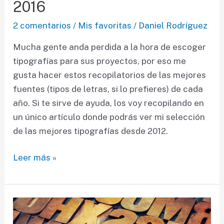
2016
2 comentarios
/
Mis favoritas
/
Daniel Rodríguez
Mucha gente anda perdida a la hora de escoger
tipografías para sus proyectos, por eso me
gusta hacer estos recopilatorios de las mejores
fuentes (tipos de letras, si lo prefieres) de cada
año. Si te sirve de ayuda, los voy recopilando en
un único artículo donde podrás ver mi selección
de las mejores tipografías desde 2012.
Las
Leer más »
mejores
tipografías
de
2016