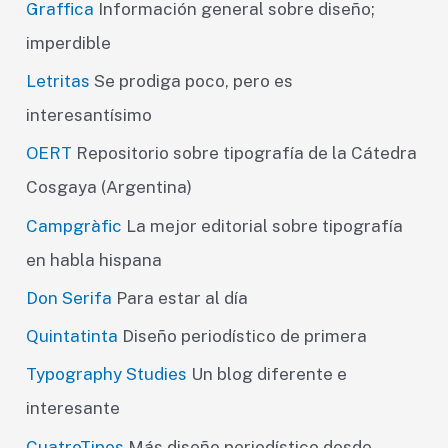
Graffica
Información general sobre diseño;
imperdible
Letritas
Se prodiga poco, pero es
interesantísimo
OERT
Repositorio sobre tipografía de la Cátedra
Cosgaya (Argentina)
Campgràfic
La mejor editorial sobre tipografía
en habla hispana
Don Serifa
Para estar al día
Quintatinta
Diseño periodístico de primera
Typography Studies
Un blog diferente e
interesante
CuatroTipos
Más diseño periodístico desde