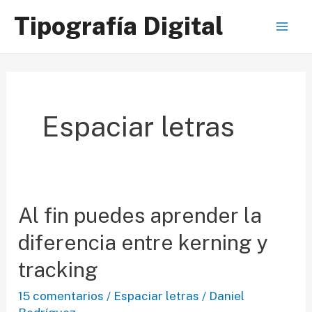
Ir
Tipografía Digital
al
Mai
contenido
Men
Espaciar letras
Al fin puedes aprender la
diferencia entre kerning y
tracking
15 comentarios
/
Espaciar letras
/
Daniel