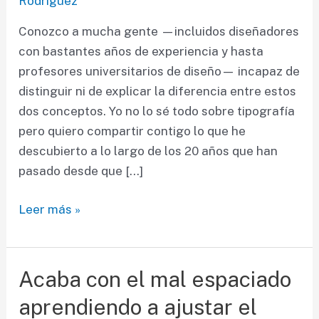
Rodríguez
Conozco a mucha gente —incluidos diseñadores
con bastantes años de experiencia y hasta
profesores universitarios de diseño— incapaz de
distinguir ni de explicar la diferencia entre estos
dos conceptos. Yo no lo sé todo sobre tipografía
pero quiero compartir contigo lo que he
descubierto a lo largo de los 20 años que han
pasado desde que […]
Al
Leer más »
fin
puedes
aprender
Acaba con el mal espaciado
la
aprendiendo a ajustar el
diferencia