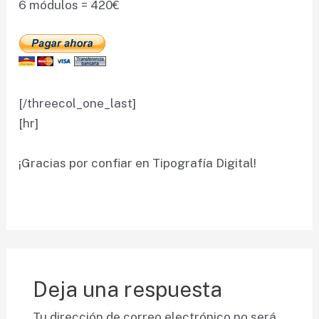
6 módulos = 420€
[/threecol_one_last]
[hr]
¡Gracias por confiar en Tipografía Digital!
Deja una respuesta
Tu dirección de correo electrónico no será