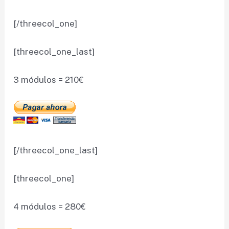
[/threecol_one]
[threecol_one_last]
3 módulos = 210€
[/threecol_one_last]
[threecol_one]
4 módulos = 280€