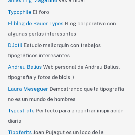
Smashing Magazine
Vas a flipar
Typophile
El foro
El blog de Bauer Types
Blog corporativo con
algunas perlas interesantes
Dúctil
Estudio mallorquín con trabajos
tipográficos interesantes
Andreu Balius
Web personal de Andreu Balius,
tipografía y fotos de bicis ;)
Laura Meseguer
Demostrando que la tipografía
no es un mundo de hombres
Typostrate
Perfecto para encontrar inspiración
diaria
Tipoferits
Joan Pujagut es un loco de la