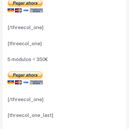
[/threecol_one]
[threecol_one]
5 módulos = 350€
[/threecol_one]
[threecol_one_last]