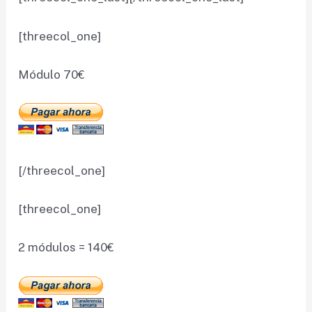
[threecol_one]
Módulo 70€
[/threecol_one]
[threecol_one]
2 módulos = 140€