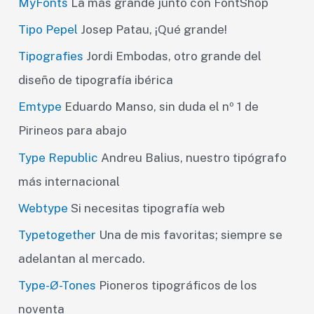
MyFonts
La más grande junto con FontShop
Tipo Pepel
Josep Patau, ¡Qué grande!
Tipografies
Jordi Embodas, otro grande del
diseño de tipografía ibérica
Emtype
Eduardo Manso, sin duda el nº 1 de
Pirineos para abajo
Type Republic
Andreu Balius, nuestro tipógrafo
más internacional
Webtype
Si necesitas tipografía web
Typetogether
Una de mis favoritas; siempre se
adelantan al mercado.
Type-Ø-Tones
Pioneros tipográficos de los
noventa