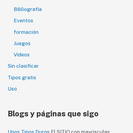
Bibliografía
Eventos
formación
Juegos
Vídeos
Sin clasificar
Tipos gratis
Uso
Blogs y páginas que sigo
Unos Tipos Duros
El SITIO con mayúsculas