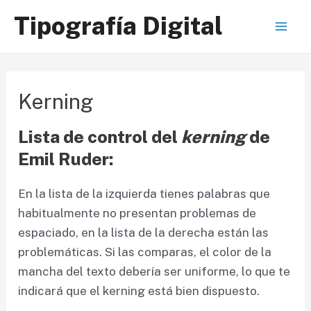
Ir
Tipografía Digital
al
Mai
contenido
Men
Kerning
Lista de control del
kerning
de
Emil Ruder:
En la lista de la izquierda tienes palabras que
habitualmente no presentan problemas de
espaciado, en la lista de la derecha están las
problemáticas. Si las comparas, el color de la
mancha del texto debería ser uniforme, lo que te
indicará que el kerning está bien dispuesto.