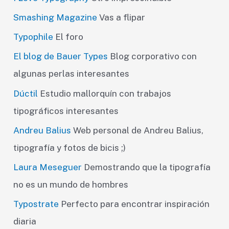
Smashing Magazine
Vas a flipar
Typophile
El foro
El blog de Bauer Types
Blog corporativo con
algunas perlas interesantes
Dúctil
Estudio mallorquín con trabajos
tipográficos interesantes
Andreu Balius
Web personal de Andreu Balius,
tipografía y fotos de bicis ;)
Laura Meseguer
Demostrando que la tipografía
no es un mundo de hombres
Typostrate
Perfecto para encontrar inspiración
diaria