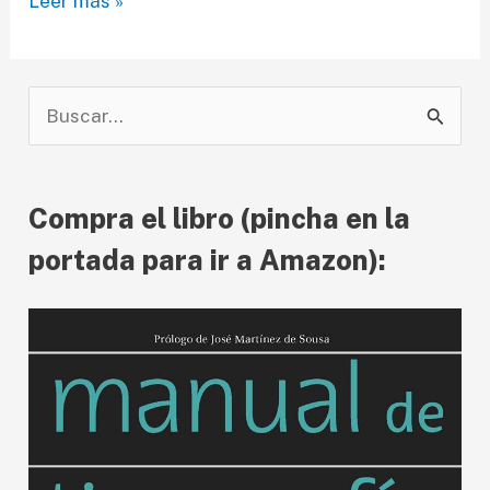
Leer más »
en
el
Congreso
B
de
u
Tipografía
s
de
Compra el libro (pincha en la
Valencia
c
a
portada para ir a Amazon):
r
p
o
r
: