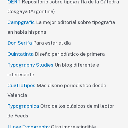
OERT
Repositorio sobre tipografía de la Cátedra
Cosgaya (Argentina)
Campgràfic
La mejor editorial sobre tipografía
en habla hispana
Don Serifa
Para estar al día
Quintatinta
Diseño periodístico de primera
Typography Studies
Un blog diferente e
interesante
CuatroTipos
Más diseño periodístico desde
Valencia
Typographica
Otro de los clásicos de mi lector
de Feeds
I Love Typography
Otro imprescindible