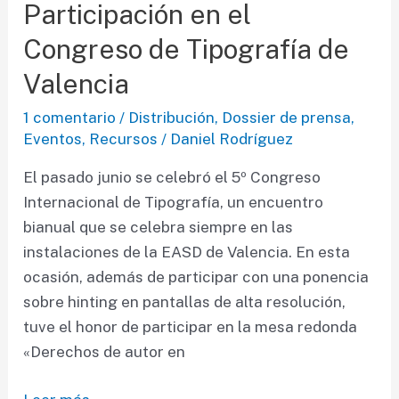
2012:
Participación en el
¿Qué
Congreso de Tipografía de
es
la
Valencia
letra
1 comentario
/
Distribución
,
Dossier de prensa
,
para
Eventos
,
Recursos
/
Daniel Rodríguez
ti?
El pasado junio se celebró el 5º Congreso
Internacional de Tipografía, un encuentro
bianual que se celebra siempre en las
instalaciones de la EASD de Valencia. En esta
ocasión, además de participar con una ponencia
sobre hinting en pantallas de alta resolución,
tuve el honor de participar en la mesa redonda
«Derechos de autor en
Participación