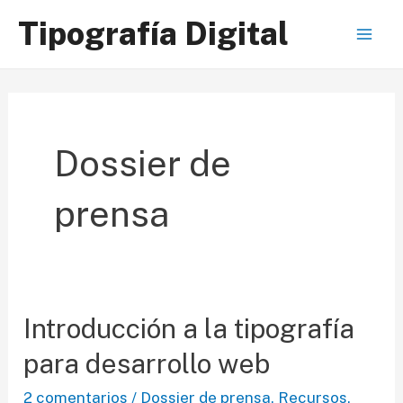
Ir
Tipografía Digital
al
Mai
contenido
Men
Dossier de
prensa
Introducción a la tipografía
para desarrollo web
2 comentarios
/
Dossier de prensa
,
Recursos
,