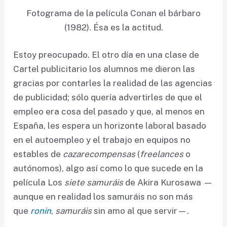
Fotograma de la película Conan el bárbaro
(1982). Ésa es la actitud.
Estoy preocupado. El otro día en una clase de
Cartel publicitario los alumnos me dieron las
gracias por contarles la realidad de las agencias
de publicidad; sólo quería advertirles de que el
empleo era cosa del pasado y que, al menos en
España, les espera un horizonte laboral basado
en el autoempleo y el trabajo en equipos no
estables de
cazarecompensas
(
freelances
o
autónomos), algo así como lo que sucede en la
película Los
siete samuráis
de Akira Kurosawa —
aunque en realidad los samuráis no son más
que
ronin
,
samuráis
sin amo al que servir—.