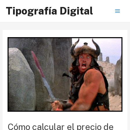
Ir
Tipografía Digital
al
Mai
contenido
Men
Cómo calcular el precio de