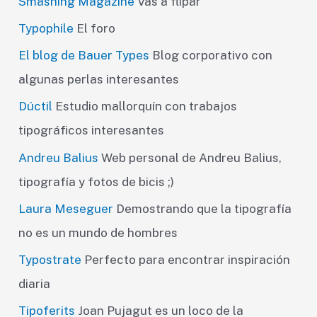
Smashing Magazine
Vas a flipar
Typophile
El foro
El blog de Bauer Types
Blog corporativo con
algunas perlas interesantes
Dúctil
Estudio mallorquín con trabajos
tipográficos interesantes
Andreu Balius
Web personal de Andreu Balius,
tipografía y fotos de bicis ;)
Laura Meseguer
Demostrando que la tipografía
no es un mundo de hombres
Typostrate
Perfecto para encontrar inspiración
diaria
Tipoferits
Joan Pujagut es un loco de la