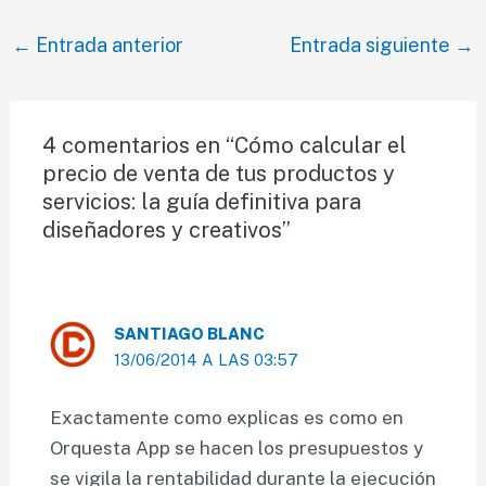
Navegación
←
Entrada anterior
Entrada siguiente
→
de
entradas
4 comentarios en “Cómo calcular el
precio de venta de tus productos y
servicios: la guía definitiva para
diseñadores y creativos”
SANTIAGO BLANC
13/06/2014 A LAS 03:57
Exactamente como explicas es como en
Orquesta App se hacen los presupuestos y
se vigila la rentabilidad durante la ejecución