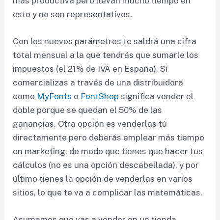
más productiva pero llevan mucho tiempo en
esto y no son representativos.
Con los nuevos parámetros te saldrá una cifra
total mensual a la que tendrás que sumarle los
impuestos (el 21% de IVA en España). Si
comercializas a través de una distribuidora
como
MyFonts
o
FontShop
significa vender el
doble porque se quedan el 50% de las
ganancias. Otra opción es venderlas tú
directamente pero deberás emplear más tiempo
en marketing, de modo que tienes que hacer tus
cálculos (no es una opción descabellada), y por
último tienes la opción de venderlas en varios
sitios, lo que te va a complicar las matemáticas.
Asumamos que vas a vender en un tienda