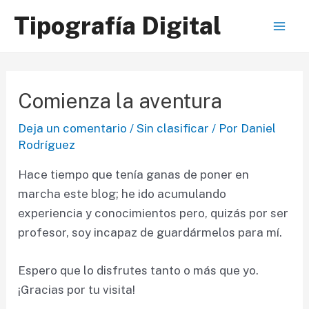
Ir
Tipografía Digital
al
Mai
contenido
Men
Comienza la aventura
Deja un comentario
/
Sin clasificar
/ Por
Daniel
Rodríguez
Hace tiempo que tenía ganas de poner en
marcha este blog; he ido acumulando
experiencia y conocimientos pero, quizás por ser
profesor, soy incapaz de guardármelos para mí.
Espero que lo disfrutes tanto o más que yo.
¡Gracias por tu visita!