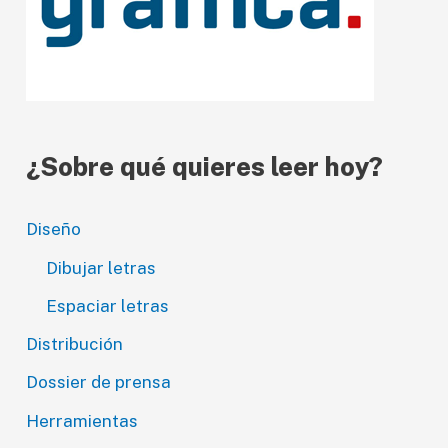
d
e
o
¿Sobre qué quieres leer hoy?
Diseño
Dibujar letras
Espaciar letras
Distribución
Dossier de prensa
Herramientas